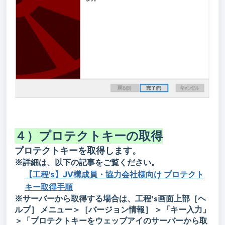
４）プロテクトキーの取得
プロテクトキーを取得します。
※詳細は、以下の記事をご覧ください。
【工程's】JV構成員・協力会社様向け プロテクト
キー取得手順
※サーバーから取得する場合は、工程's画面上部［ヘ
ルプ
］
メニュー＞［バージョン情報
］
＞「キー入力」
＞「プロテクトキーをウェッブアイのサーバーから取