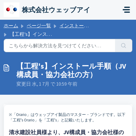
メインコンテンツに移動
株式会社ウェッブアイ
ホーム
ページ一覧
インストール：JV構成企業の方
【工程's】インストール手順（JV構成員・協力会社の方）
【工程's】インストール手順（JV
構成員・協力会社の方）
変更日 水, 1 7月 で 10:59 午前
※「Orario」はウェッブアイ製品のマスター・ブランドです。以下
「工程's Orario」を「工程's」と記載いたします。
清水建設社員様より、JV構成員・協力会社様の