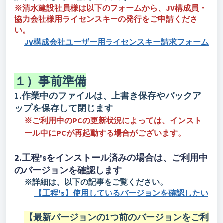
※清水建設社員様は以下のフォームから、JV構成員・
協力会社様用ライセンスキーの発行をご申請くださ
い。
JV構成会社ユーザー用ライセンスキー請求フォーム
１）事前準備
1.作業中のファイルは、上書き保存やバックア
ップを保存して閉じます
※ご利用中のPCの更新状況によっては、インスト
ール中にPCが再起動する場合がございます。
2.工程'sをインストール済みの場合は、ご利用中
のバージョンを確認します
※詳細は、以下の記事をご覧ください。
【工程's】使用しているバージョンを確認したい
【最新バージョンの1つ前のバージョンをご利