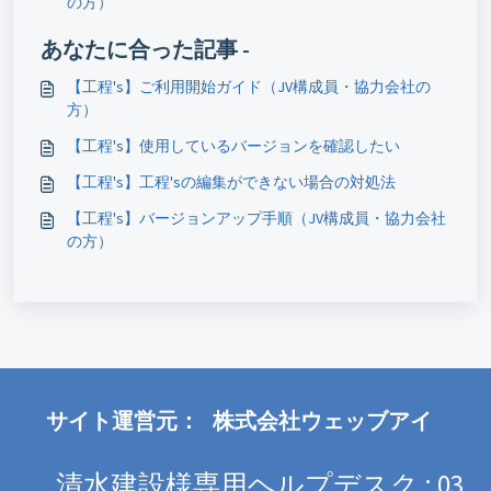
の方）
あなたに合った記事 -
【工程's】ご利用開始ガイド（JV構成員・協力会社の
方）
【工程's】使用しているバージョンを確認したい
【工程's】工程'sの編集ができない場合の対処法
【工程's】バージョンアップ手順（JV構成員・協力会社
の方）
サイト運営元：
株式会社ウェッブアイ
清水建設様専用ヘルプデスク : 03