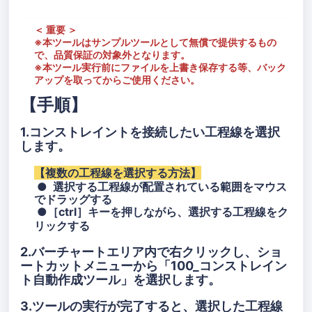
＜ 重要 ＞
※本ツールはサンプルツールとして無償で提供するもの
で、品質保証の対象外となります。
※本ツール実行前にファイルを上書き保存する等、バック
アップを取ってからご使用ください。
【手順
】
1.コンストレイントを接続したい工程線を選択
します。
【複数の工程線を選択する方法】
● 選択する工程線が配置されている範囲をマウス
でドラッグする
●［ctrl］キーを押しながら、選択する工程線をク
リックする
2.バーチャートエリア内で
右クリックし、ショ
ートカットメニューから
「100_コンストレイン
ト自動作成ツール」を選択します。
3.ツールの実行が完了すると、選択した工程線