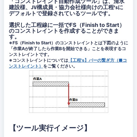
清水
「コンストレイント自動作成ツール」は、
建設様、JV構成員・協力会社様向けの工程'sに
デフォルトで登録されているツールです。
選択した工程線に一括でFS（Finish to Start）
のコンストレイントを作成する
ことができま
す。
※FS（Finish to Start）のコンストレイントとは下図のように
「作業Aが終了したら作業Bを開始できる」ことを表現するコ
ンストレイントです。
※コンストレイントについては
【工程's】バーの繋ぎ方（■コ
ンストレイント）
をご覧ください。
【ツール実行イメージ
】