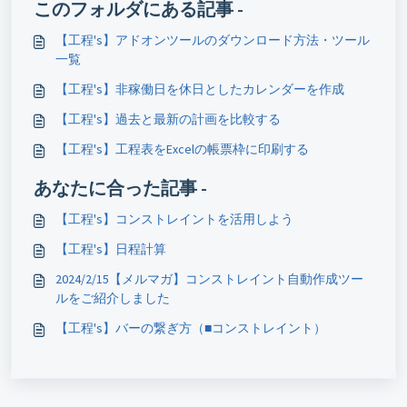
このフォルダにある記事 -
【工程's】アドオンツールのダウンロード方法・ツール
一覧
【工程's】非稼働日を休日としたカレンダーを作成
【工程's】過去と最新の計画を比較する
【工程's】工程表をExcelの帳票枠に印刷する
あなたに合った記事 -
【工程's】コンストレイントを活用しよう
【工程's】日程計算
2024/2/15【メルマガ】コンストレイント自動作成ツー
ルをご紹介しました
【工程's】バーの繋ぎ方（■コンストレイント）