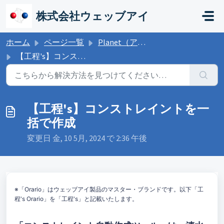
メインコンテンツに移動
株式会社ウェッブアイ
ホーム
ページ一覧
Planet（アドオンツール）
【工程's】コンストレイントを一括で作成
【工程's】コンストレイントを一
括で作成
変更日 金, 10 5月, 2024 で 2:36 午後
※「Orario」はウェッブアイ製品のマスター・ブランドです。以下「工
程's Orario」を「工程's」と記載いたします。